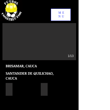
ME
NU
1/13
BRISAMAR, CAUCA
SANTANDER DE QUILICHAO,
CAUCA
BRISAMAR, CAUCA
BRISAMAR, CAUCA